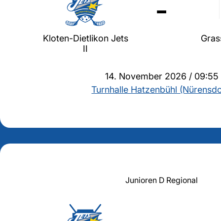
-
Kloten-Dietlikon Jets
Gras
II
14. November 2026 / 09:55
Turnhalle Hatzenbühl (Nürensdo
Junioren D Regional