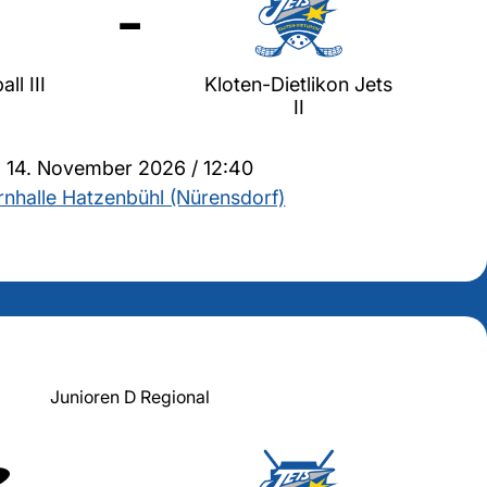
-
ll III
Kloten-Dietlikon Jets
II
14. November 2026 / 12:40
rnhalle Hatzenbühl (Nürensdorf)
Junioren D Regional