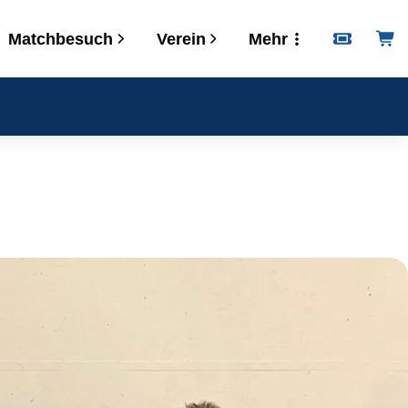
Matchbesuch
Verein
Mehr
Informationen
Kalender
Downloads
VERSA
Postadresse
Bankverbindung
Öffnungszeiten