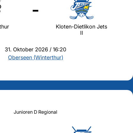
-
thur
Kloten-Dietlikon Jets
II
31. Oktober 2026 / 16:20
Oberseen (Winterthur)
Junioren D Regional