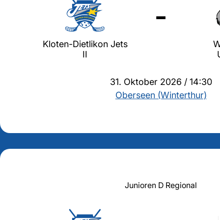
-
Kloten-Dietlikon Jets
W
II
31. Oktober 2026 / 14:30
Oberseen (Winterthur)
Junioren D Regional