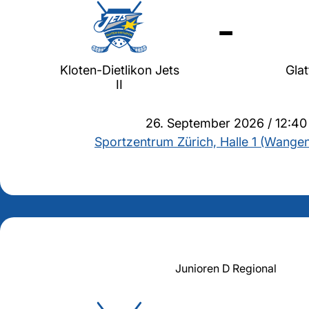
-
Kloten-Dietlikon Jets
Glat
II
26. September 2026 / 12:40
Sportzentrum Zürich, Halle 1 (Wangen
Junioren D Regional