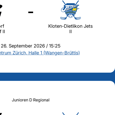
-
rf
Kloten-Dietlikon Jets
 II
II
26. September 2026 / 15:25
trum Zürich, Halle 1 (Wangen-Brüttis)
Junioren D Regional