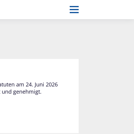
atuten am 24. Juni 2026
t und genehmigt.