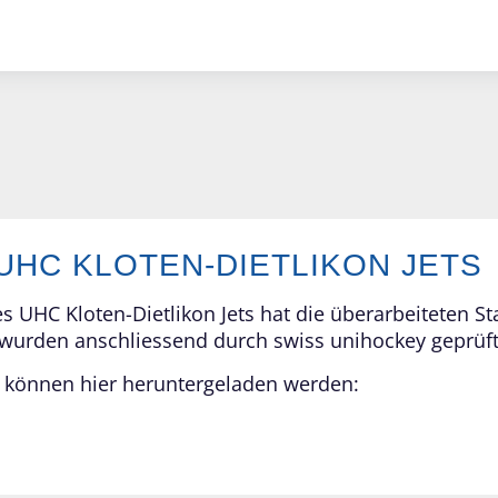
UHC KLOTEN-DIETLIKON JETS
UHC Kloten-Dietlikon Jets hat die überarbeiteten St
n wurden anschliessend durch swiss unihockey geprüf
en können hier heruntergeladen werden: