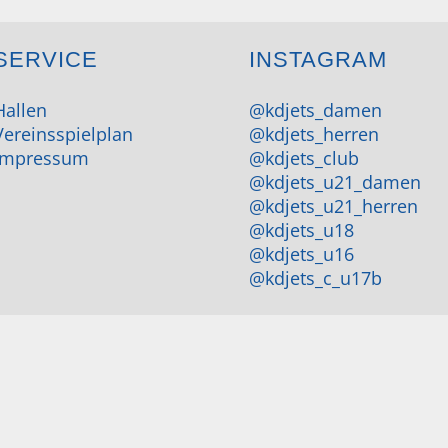
SERVICE
INSTAGRAM
Hallen
@kdjets_damen
Vereinsspielplan
@kdjets_herren
Impressum
@kdjets_club
@kdjets_u21_damen
@kdjets_u21_herren
@kdjets_u18
@kdjets_u16
@kdjets_c_u17b