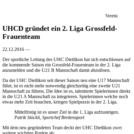
Verein
UHCD gründet ein 2. Liga Grossfeld-
Frauenteam
22.12.2016 —
Der sportliche Leitung des UHC Dietlikon hat sich entschlossen auf
die kommende Saison ein Grossfeld-Frauenteam in der 2. Liga
anzumelden und die U21 B Mannschaft damit abzulösen.
Da der UHC Dietlikon seit dieser Saison neu eine U17 Mannschaft
führt, ist es nicht mehr notwendig gleichzeitig eine zweite U21
Mannschaft zu führen. Die Idee ist es, talentierte Spielerinnen direkt
in die U21 A Mannschaft zu integrieren. Spielerinnen welche noch
etwas mehr Zeit brauchen, kriegen Spielpraxis in der 2. Liga.
Mittelfristig ist es unser Ziel in die 1. Liga aufzusteigen.
Patrik Stöckli, Sportchef Breitensport
Mit dem neu gegründeten Team deckt der UHC Dietlikon zwei
weitere wichtige Punkte ab: