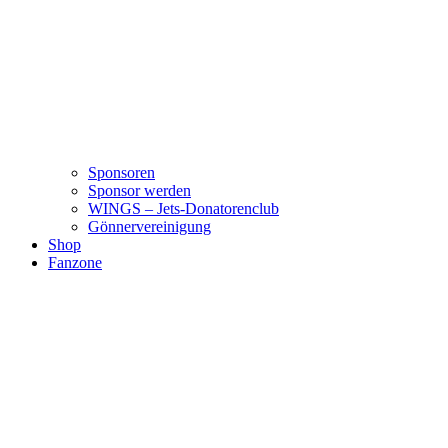
Sponsoren
Sponsor werden
WINGS – Jets-Donatorenclub
Gönnervereinigung
Shop
Fanzone