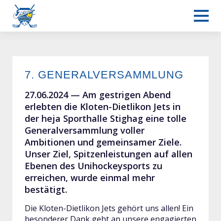
7. GENERALVERSAMMLUNG
Verein
27.06.2024 —
Am gestrigen Abend
erlebten die Kloten-Dietlikon Jets in
der heja Sporthalle Stighag eine tolle
Generalversammlung voller
Ambitionen und gemeinsamer Ziele.
Unser Ziel, Spitzenleistungen auf allen
Ebenen des Unihockeysports zu
erreichen, wurde einmal mehr
bestätigt.
Die Kloten-Dietlikon Jets gehört uns allen! Ein
besonderer Dank geht an unsere engagierten