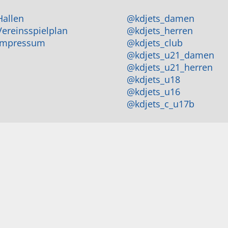
Hallen
@kdjets_damen
Vereinsspielplan
@kdjets_herren
Impressum
@kdjets_club
@kdjets_u21_damen
@kdjets_u21_herren
@kdjets_u18
@kdjets_u16
@kdjets_c_u17b