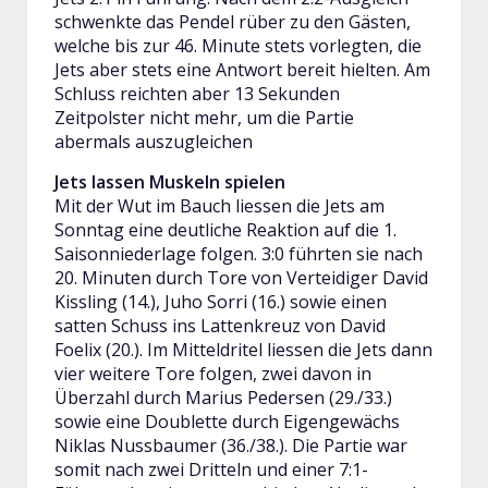
schwenkte das Pendel rüber zu den Gästen,
welche bis zur 46. Minute stets vorlegten, die
Jets aber stets eine Antwort bereit hielten. Am
Schluss reichten aber 13 Sekunden
Zeitpolster nicht mehr, um die Partie
abermals auszugleichen
Jets lassen Muskeln spielen
Mit der Wut im Bauch liessen die Jets am
Sonntag eine deutliche Reaktion auf die 1.
Saisonniederlage folgen. 3:0 führten sie nach
20. Minuten durch Tore von Verteidiger David
Kissling (14.), Juho Sorri (16.) sowie einen
satten Schuss ins Lattenkreuz von David
Foelix (20.). Im Mitteldritel liessen die Jets dann
vier weitere Tore folgen, zwei davon in
Überzahl durch Marius Pedersen (29./33.)
sowie eine Doublette durch Eigengewächs
Niklas Nussbaumer (36./38.). Die Partie war
somit nach zwei Dritteln und einer 7:1-