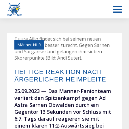
Tuure Ailio findet sich bei seinem neuen
Verein immer besser zurecht. Gegen Sarnen
Männer NLB
und Sarganserland gelangen ihm sieben
Skorerpunkte (Bild: Andi Suter).
HEFTIGE REAKTION NACH
ÄRGERLICHER HEIMPLEITE
25.09.2023 —
Das Männer-Fanionteam
verliert den Spitzenkampf gegen Ad
Astra Sarnen Obwalden durch ein
Gegentor 13 Sekunden vor Schluss mit
6:7. Tags darauf reagieren sie mit
einem klaren 11:2-Auswärtssieg bei