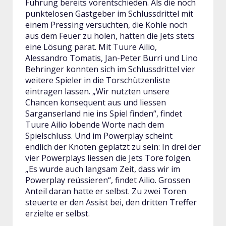
Führung bereits vorentschieden. Als die noch
punktelosen Gastgeber im Schlussdrittel mit
einem Pressing versuchten, die Kohle noch
aus dem Feuer zu holen, hatten die Jets stets
eine Lösung parat. Mit Tuure Ailio,
Alessandro Tomatis, Jan-Peter Burri und Lino
Behringer konnten sich im Schlussdrittel vier
weitere Spieler in die Torschützenliste
eintragen lassen. „Wir nutzten unsere
Chancen konsequent aus und liessen
Sarganserland nie ins Spiel finden“, findet
Tuure Ailio lobende Worte nach dem
Spielschluss. Und im Powerplay scheint
endlich der Knoten geplatzt zu sein: In drei der
vier Powerplays liessen die Jets Tore folgen.
„Es wurde auch langsam Zeit, dass wir im
Powerplay reüssieren“, findet Ailio. Grossen
Anteil daran hatte er selbst. Zu zwei Toren
steuerte er den Assist bei, den dritten Treffer
erzielte er selbst.