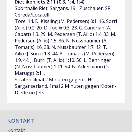
Dietlikon Jets 2:11 (0:3, 1:4, 1:4)
Sporthalle Riet, Sargans. 191 Zuschauer. SR
Cereda/Locatelli.
Tore: 14. D. Kissling (M. Pedersen) 0:1. 16. Sorri
(Ailio) 0:2. 20. D. Foelix 0:3. 23. G. Candrian (A.
Capatt) 1:3. 29. M. Pedersen (T. Ailio) 1:4. 33. M.
Pedersen (Ailio) 1:5. 36. N. Nussbaumer (A.
Tomatis) 1:6. 38. N. Nussbaumer 1:7. 42. T.
Ailio (J. Sorri) 1:8. 44. A. Tomatis (M. Pedersen)
1:9. 44. J. Burri (T. Ailio) 1:10. 50. L. Behringer
(N. Nussbaumer) 1:11. 54. N. Ackermann (G.
Marugg) 2:11.
Strafen: 4mal 2 Minuten gegen UHC
Sarganserland. 1mal 2 Minuten gegen Kloten-
Dietlikon Jets.
KONTAKT
Kontakt