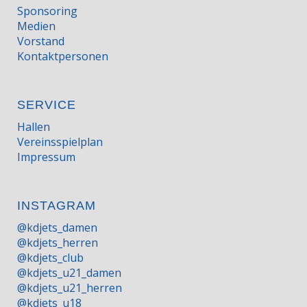
Sponsoring
Medien
Vorstand
Kontaktpersonen
SERVICE
Hallen
Vereinsspielplan
Impressum
INSTAGRAM
@kdjets_damen
@kdjets_herren
@kdjets_club
@kdjets_u21_damen
@kdjets_u21_herren
@kdjets_u18