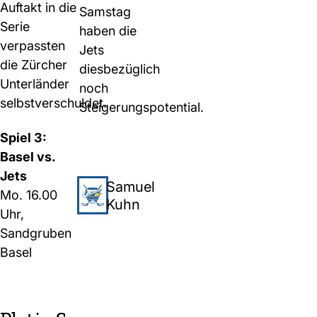
Auftakt in die
Samstag
Serie
haben die
verpassten
Jets
die Zürcher
diesbezüglich
Unterländer
noch
selbstverschuldet.
Steigerungspotential.
Spiel 3:
Basel vs.
Jets
Samuel
Mo. 16.00
Kuhn
Uhr,
Sandgruben
Basel