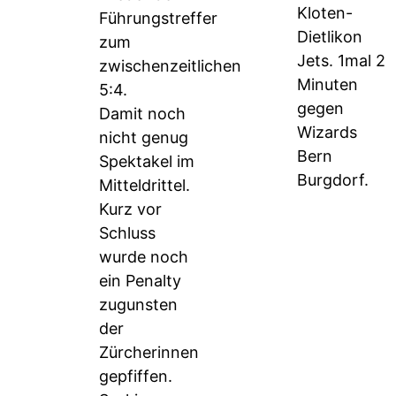
Kloten-
Führungstreffer
Dietlikon
zum
Jets. 1mal 2
zwischenzeitlichen
Minuten
5:4.
gegen
Damit noch
Wizards
nicht genug
Bern
Spektakel im
Burgdorf.
Mitteldrittel.
Kurz vor
Schluss
wurde noch
ein Penalty
zugunsten
der
Zürcherinnen
gepfiffen.