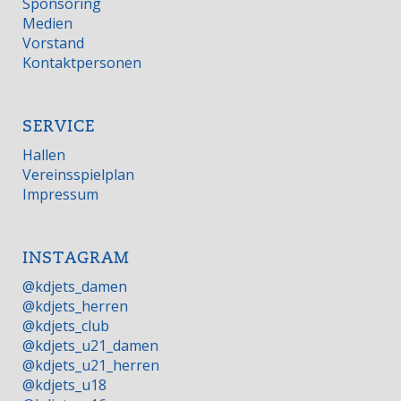
Sponsoring
Medien
Vorstand
Kontaktpersonen
SERVICE
Hallen
Vereinsspielplan
Impressum
INSTAGRAM
@kdjets_damen
@kdjets_herren
@kdjets_club
@kdjets_u21_damen
@kdjets_u21_herren
@kdjets_u18