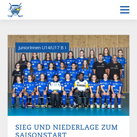
JuniorInnen U14/U17 B I
SIEG UND NIEDERLAGE ZUM
SAISONSTART