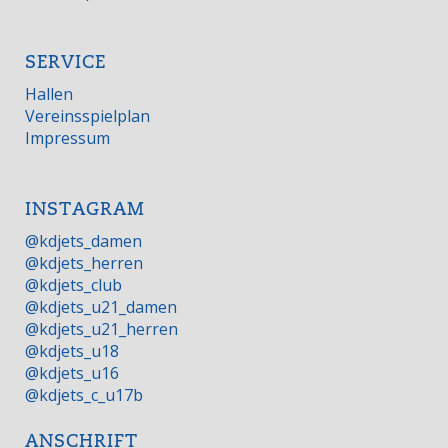
SERVICE
Hallen
Vereinsspielplan
Impressum
INSTAGRAM
@kdjets_damen
@kdjets_herren
@kdjets_club
@kdjets_u21_damen
@kdjets_u21_herren
@kdjets_u18
@kdjets_u16
@kdjets_c_u17b
ANSCHRIFT