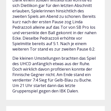
Dank einem soliden Mitteldrittel konnte es
sich Dietlikon gar für den letzten Abschnitt
erlauben, Spielerinnen hinsichtlich des
zweiten Spiels am Abend zu schonen. Bereits
kurz nach der ersten Pause zog Linda
Pedrazzoli alleine auf das Tor von SB Pro los
und versenkte den Ball gekonnt in der nahen
Ecke. Dieselbe Pedrazzoli erhöhte vor
Spielmitte bereits auf 5:1. Nach je einem
weiteren Tor stand es zur zweiten Pause 6:2.
Die kleinen Umstellungen brachten das Spiel
des UHCD anfänglich etwas aus der Ruhe.
Doch wirklich davon profitieren konnte der
Finnische Gegner nicht. Am Ende stand ein
verdienter 7:4 Sieg für Gelb-Blau zu Buche.
Um 21 Uhr startet dann das letzte
Gruppenspiel gegen den IBK Dalen.