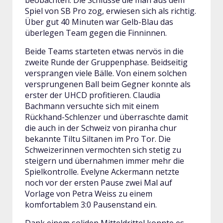
beobachten. Die Schlüsse die man aus dem
Spiel von SB Pro zog, erwiesen sich als richtig.
Über gut 40 Minuten war Gelb-Blau das
überlegen Team gegen die Finninnen.
Beide Teams starteten etwas nervös in die
zweite Runde der Gruppenphase. Beidseitig
versprangen viele Bälle. Von einem solchen
versprungenen Ball beim Gegner konnte als
erster der UHCD profitieren. Claudia
Bachmann versuchte sich mit einem
Rückhand-Schlenzer und überraschte damit
die auch in der Schweiz von piranha chur
bekannte Tiltu Siltanen im Pro Tor. Die
Schweizerinnen vermochten sich stetig zu
steigern und übernahmen immer mehr die
Spielkontrolle. Evelyne Ackermann netzte
noch vor der ersten Pause zwei Mal auf
Vorlage von Petra Weiss zu einem
komfortablem 3:0 Pausenstand ein.