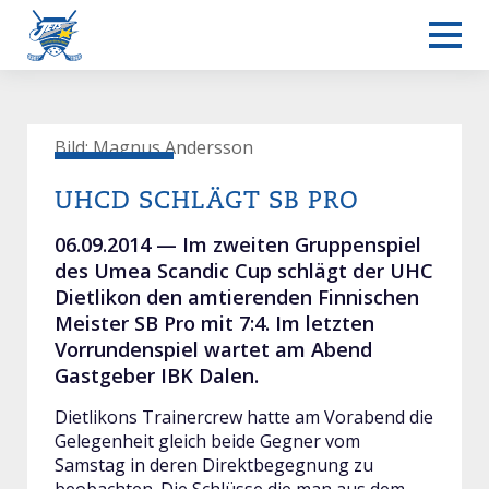
Bild: Magnus Andersson
Frauen L-UPL
UHCD SCHLÄGT SB PRO
06.09.2014 —
Im zweiten Gruppenspiel
des Umea Scandic Cup schlägt der UHC
Dietlikon den amtierenden Finnischen
Meister SB Pro mit 7:4. Im letzten
Vorrundenspiel wartet am Abend
Gastgeber IBK Dalen.
Dietlikons Trainercrew hatte am Vorabend die
Gelegenheit gleich beide Gegner vom
Samstag in deren Direktbegegnung zu