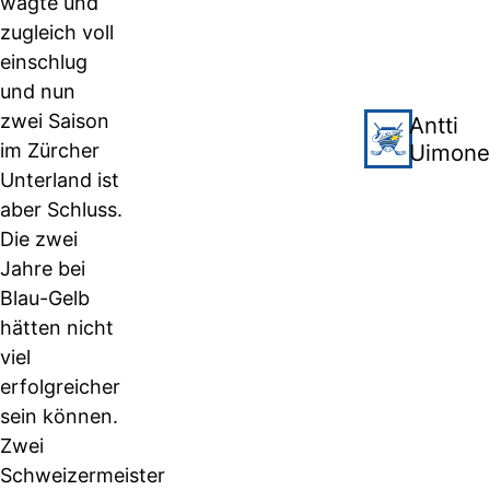
wagte und
zugleich voll
einschlug
und nun
zwei Saison
Antti
im Zürcher
Uimone
Unterland ist
aber Schluss.
Die zwei
Jahre bei
Blau-Gelb
hätten nicht
viel
erfolgreicher
sein können.
Zwei
Schweizermeister