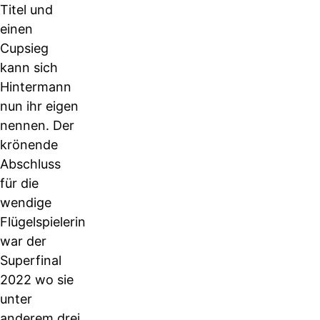
Titel und
einen
Cupsieg
kann sich
Hintermann
nun ihr eigen
nennen. Der
krönende
Abschluss
für die
wendige
Flügelspielerin
war der
Superfinal
2022 wo sie
unter
anderem drei