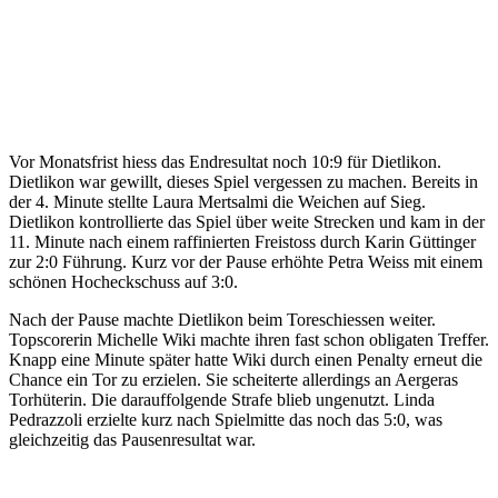
Vor Monatsfrist hiess das Endresultat noch 10:9 für Dietlikon.
Dietlikon war gewillt, dieses Spiel vergessen zu machen. Bereits in
der 4. Minute stellte Laura Mertsalmi die Weichen auf Sieg.
Dietlikon kontrollierte das Spiel über weite Strecken und kam in der
11. Minute nach einem raffinierten Freistoss durch Karin Güttinger
zur 2:0 Führung. Kurz vor der Pause erhöhte Petra Weiss mit einem
schönen Hocheckschuss auf 3:0.
Nach der Pause machte Dietlikon beim Toreschiessen weiter.
Topscorerin Michelle Wiki machte ihren fast schon obligaten Treffer.
Knapp eine Minute später hatte Wiki durch einen Penalty erneut die
Chance ein Tor zu erzielen. Sie scheiterte allerdings an Aergeras
Torhüterin. Die darauffolgende Strafe blieb ungenutzt. Linda
Pedrazzoli erzielte kurz nach Spielmitte das noch das 5:0, was
gleichzeitig das Pausenresultat war.