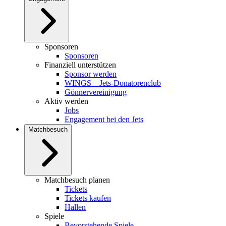
Sponsoren
Sponsoren
Finanziell unterstützen
Sponsor werden
WINGS – Jets-Donatorenclub
Gönnervereinigung
Aktiv werden
Jobs
Engagement bei den Jets
Matchbesuch
Matchbesuch planen
Tickets
Tickets kaufen
Hallen
Spiele
Bevorstehende Spiele