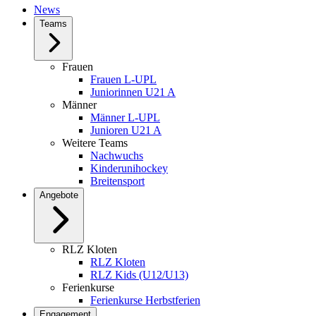
News
Teams
Frauen
Frauen L-UPL
Juniorinnen U21 A
Männer
Männer L-UPL
Junioren U21 A
Weitere Teams
Nachwuchs
Kinderunihockey
Breitensport
Angebote
RLZ Kloten
RLZ Kloten
RLZ Kids (U12/U13)
Ferienkurse
Ferienkurse Herbstferien
Engagement