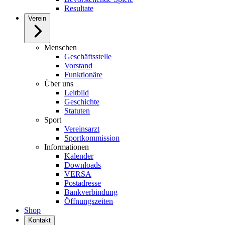
Resultate
Verein
Menschen
Geschäftsstelle
Vorstand
Funktionäre
Über uns
Leitbild
Geschichte
Statuten
Sport
Vereinsarzt
Sportkommission
Informationen
Kalender
Downloads
VERSA
Postadresse
Bankverbindung
Öffnungszeiten
Shop
Kontakt